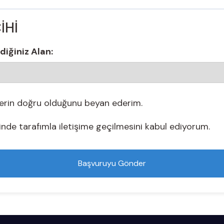
İHİ
diğiniz Alan:
lerin doğru olduğunu beyan ederim.
nde tarafımla iletişime geçilmesini kabul ediyorum.
Başvuruyu Gönder