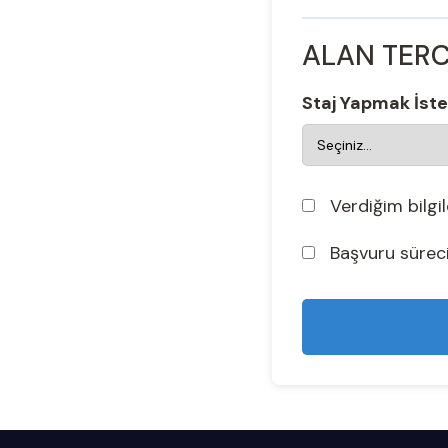
ALAN TERC
Staj Yapmak İste
Verdiğim bilgi
Başvuru süreci