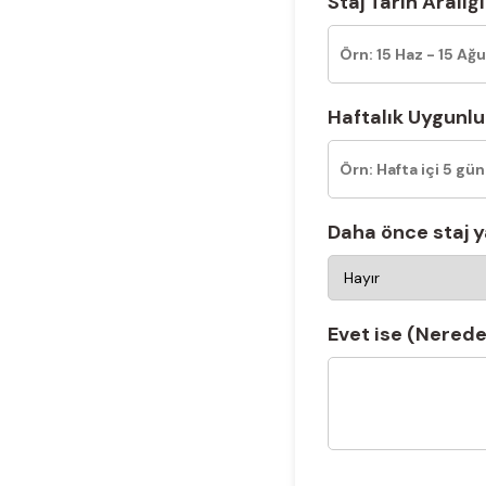
Staj Tarih Aralığı
Haftalık Uygunlu
Daha önce staj y
Evet ise (Nerede