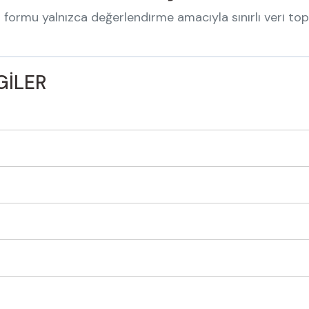
 formu yalnızca değerlendirme amacıyla sınırlı veri top
LGİLER