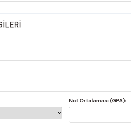
GİLERİ
Not Ortalaması (GPA):