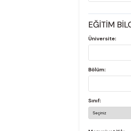
EĞİTİM BİL
Üniversite:
Bölüm:
Sınıf: