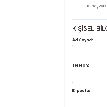
Bu başvuru
KİŞİSEL Bİ
Ad Soyad:
Telefon:
E-posta: