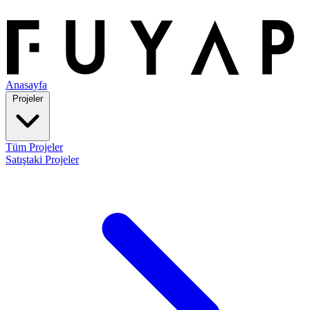
Anasayfa
Projeler
Tüm Projeler
Satıştaki Projeler