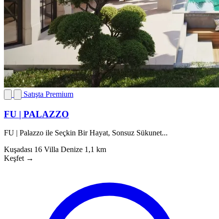
Satışta
Premium
FU | PALAZZO
FU | Palazzo ile Seçkin Bir Hayat, Sonsuz Sükunet...
Kuşadası
16 Villa
Denize 1,1 km
Keşfet
→