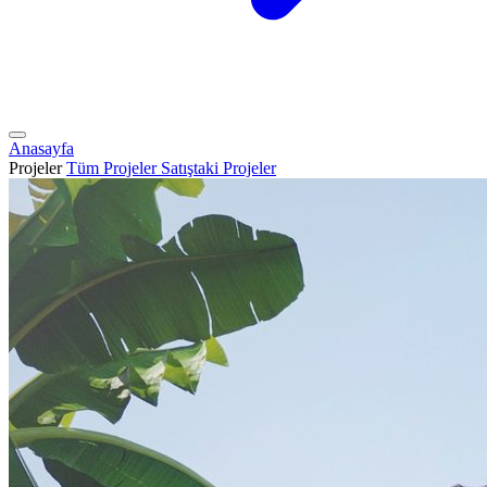
Anasayfa
Projeler
Tüm Projeler
Satıştaki Projeler