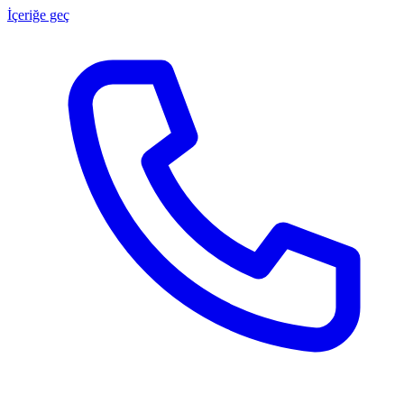
İçeriğe geç