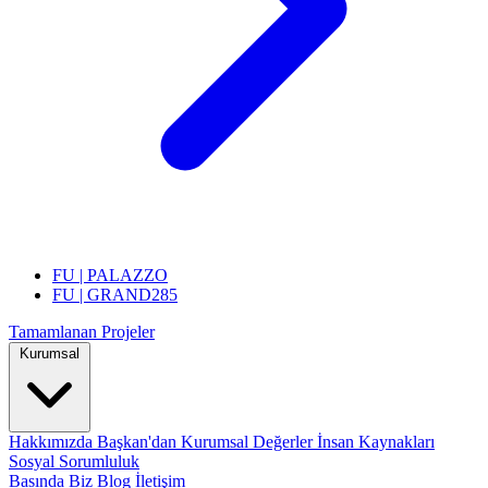
FU | PALAZZO
FU | GRAND285
Tamamlanan Projeler
Kurumsal
Hakkımızda
Başkan'dan
Kurumsal Değerler
İnsan Kaynakları
Sosyal Sorumluluk
Basında Biz
Blog
İletişim